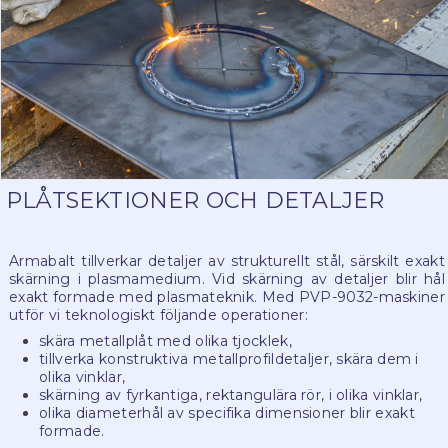
PLÅTSEKTIONER OCH DETALJER
Armabalt tillverkar detaljer av strukturellt stål, särskilt exakt
skärning i plasmamedium. Vid skärning av detaljer blir hål
exakt formade med plasmateknik. Med PVP-9032-maskiner
utför vi teknologiskt följande operationer:
skära metallplåt med olika tjocklek,
tillverka konstruktiva metallprofildetaljer, skära dem i
olika vinklar,
skärning av fyrkantiga, rektangulära rör, i olika vinklar,
olika diameterhål av specifika dimensioner blir exakt
formade.