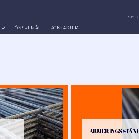
Kontak
ER
ÖNSKEMÅL
KONTAKTER
ARMERINGSSTÄN