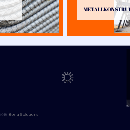
METALLKONSTRU
Bona Solutions
 2018